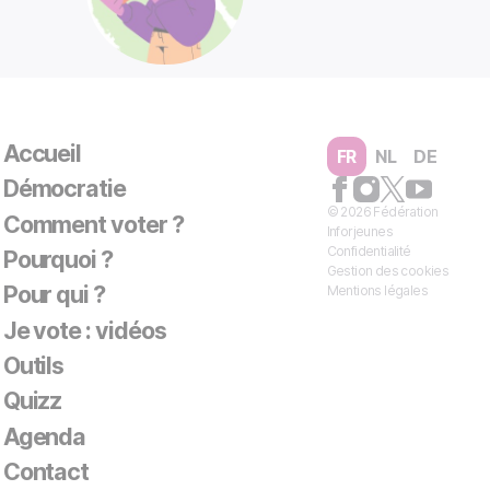
Accueil
FR
NL
DE
Démocratie
© 2026 Fédération
Comment voter ?
Inforjeunes
Confidentialité
Pourquoi ?
Gestion des cookies
Pour qui ?
Mentions légales
Je vote : vidéos
Outils
Quizz
Agenda
Contact