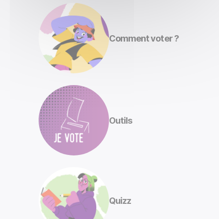
Comment voter ?
Outils
Quizz