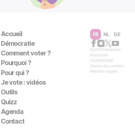
Accueil
FR
NL
DE
Démocratie
© 2026 Fédération
Comment voter ?
Inforjeunes
Confidentialité
Pourquoi ?
Gestion des cookies
Pour qui ?
Mentions légales
Je vote : vidéos
Outils
Quizz
Agenda
Contact