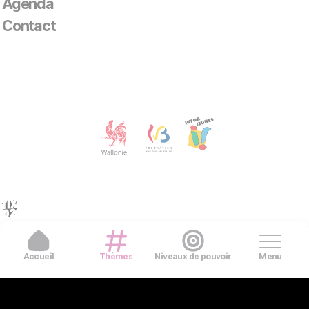
Agenda
Contact
Accueil
Thèmes
Niveaux de pouvoir
Menu