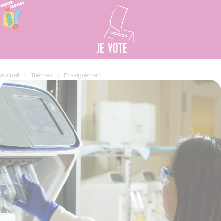
Panneau de gestion des cookies
Accueil
»
Thèmes
»
Enseignement