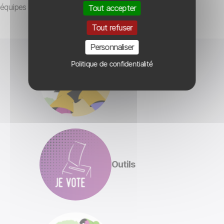
équipes et aux institutions.
Tout accepter
Tout refuser
Personnaliser
Politique de confidentialité
Comment voter ?
Outils