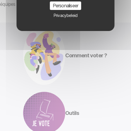
équipes et aux institutions.
Personaliseer
Privacybeleid
Comment voter ?
Outils