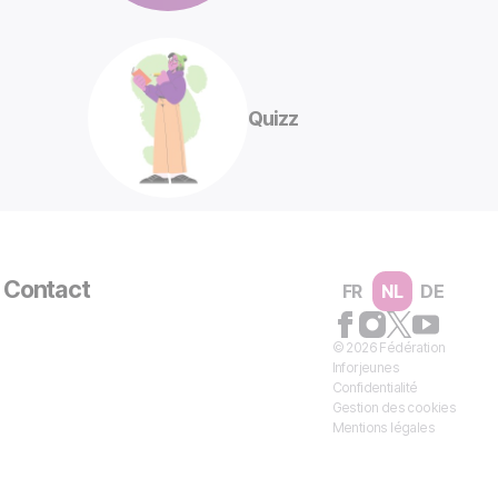
Quizz
Contact
FR
NL
DE
© 2026 Fédération
Inforjeunes
Confidentialité
Gestion des cookies
Mentions légales