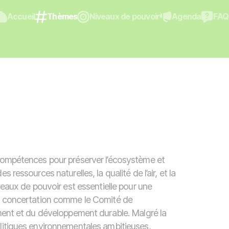
Accueil
Thèmes
Niveaux de pouvoir
Agenda
FAQ
 compétences pour préserver l’écosystème et
ressources naturelles, la qualité de l’air, et la
veaux de pouvoir est essentielle pour une
de concertation comme le Comité de
ement et du développement durable. Malgré la
litiques environnementales ambitieuses,