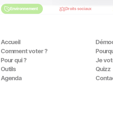
Environnement
Droits sociaux
Accueil
Démoc
Comment voter ?
Pourqu
Pour qui ?
Je vot
Outils
Quizz
Agenda
Conta