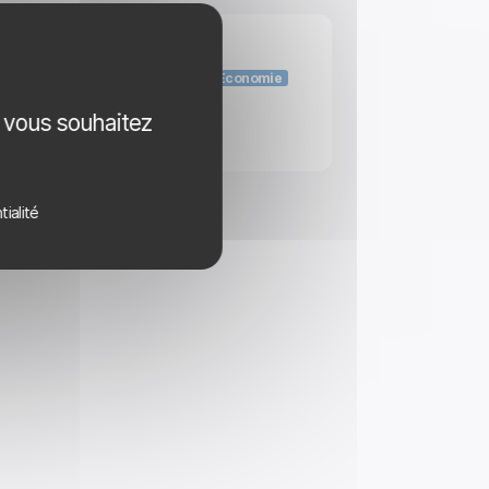
Énergie
Environnement
Économie
e vous souhaitez
tialité