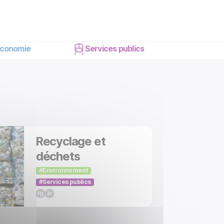
conomie
Services publics
Recyclage et
déchets
Environnement
Services publics