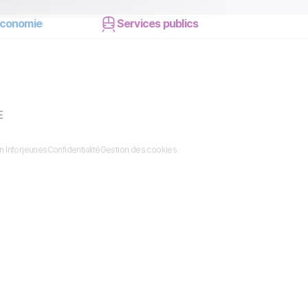
conomie
Services publics
E
n Inforjeunes
Confidentialité
Gestion des cookies