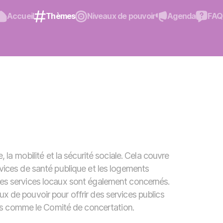
Accueil
Thèmes
Niveaux de pouvoir
Agenda
FAQ
e, la mobilité et la sécurité sociale. Cela couvre
ervices de santé publique et les logements
tres services locaux sont également concernés.
ux de pouvoir pour offrir des services publics
es comme le Comité de concertation.