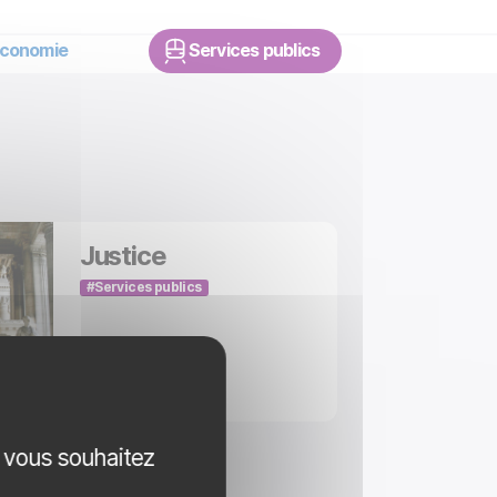
conomie
Services publics
Justice
Services publics
e vous souhaitez