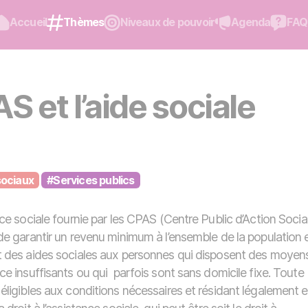
Accueil
Thèmes
Niveaux de pouvoir
Agenda
FAQ
S et l’aide sociale
sociaux
#Services publics
nce sociale fournie par les CPAS (Centre Public d’Action Socia
de garantir un revenu minimum à l’ensemble de la population 
 des aides sociales aux personnes qui disposent des moyen
ce insuffisants ou qui parfois sont sans domicile fixe. Toute
éligibles aux conditions nécessaires et résidant légalement 