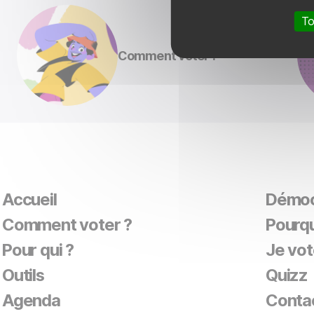
To
Comment voter ?
Accueil
Démoc
Comment voter ?
Pourqu
Pour qui ?
Je vot
Outils
Quizz
Agenda
Conta