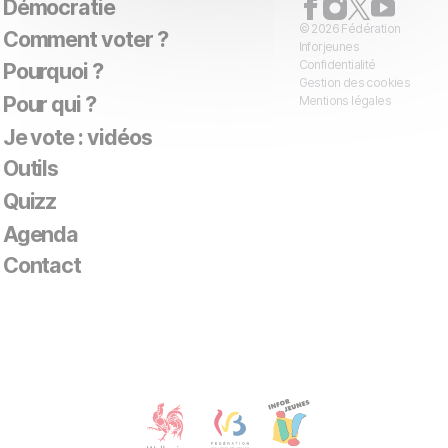
Démocratie
© 2026 Fédération
Comment voter ?
Inforjeunes
Confidentialité
Pourquoi ?
Gestion des cookies
Pour qui ?
Mentions légales
Je vote : vidéos
Outils
Quizz
Agenda
Contact