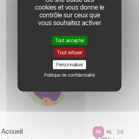
cookies et vous donne le
contrôle sur ceux que
vous souhaitez activer
Outils
Tout accepter
Tout refuser
Personnaliser
Politique de confidentialité
Quizz
Accueil
FR
NL
DE