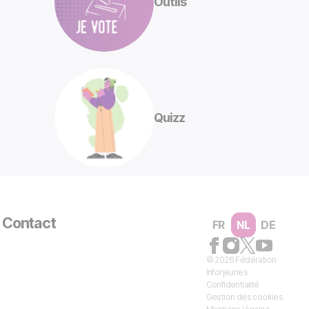
Outils
Quizz
Contact
FR
NL
DE
© 2026 Fédération
Inforjeunes
Confidentialité
Gestion des cookies