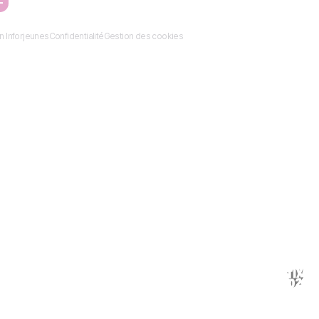
n Inforjeunes
Confidentialité
Gestion des cookies