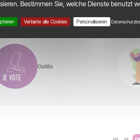
sieren. Bestimmen Sie, welche Dienste benutzt 
eptieren
Verbiete alle Cookies
Personalisieren
Datenschutzb
Outils
FR
NL
D