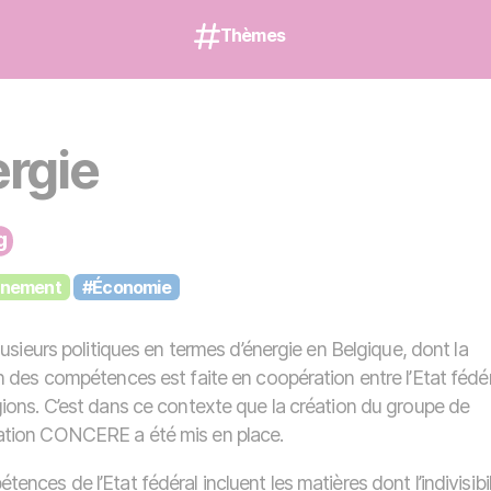
Thèmes
rgie
nnement
#Économie
plusieurs politiques en termes d’énergie en Belgique, dont la
on des compétences est faite en coopération entre l’Etat fédé
gions. C’est dans ce contexte que la création du groupe de
ation CONCERE a été mis en place.
ences de l’Etat fédéral incluent les matières dont l’indivisibil