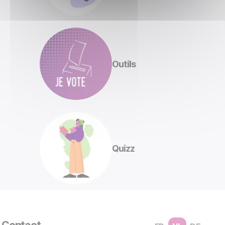
Outils
Quizz