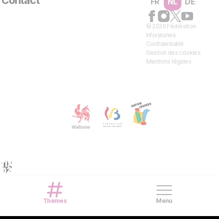
Contact
FR
NL
DE
© 2026 Fédération
Inforjeunes
Confidentialité
Gestion des cookies
Mentions légales
Thèmes
Menu